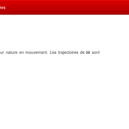
ées
deur nature en mouvement. Les trajectoires de
tir
sont