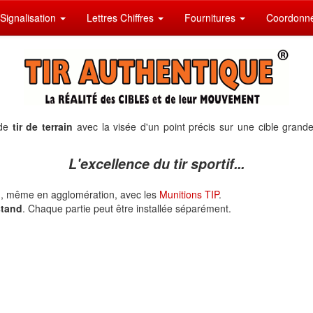
Signalisation
Lettres Chiffres
Fournitures
Coordonn
 de
tir de terrain
avec la visée d'un point précis sur une cible gran
L'excellence du tir sportif...
ù, même en agglomération, avec les
Munitions TIP
.
stand
. Chaque partie peut être installée séparément.