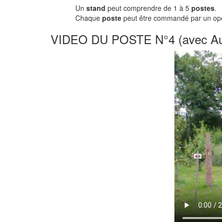
Un
stand
peut comprendre de 1 à 5
postes
.
Chaque
poste
peut être commandé par un opé
VIDEO DU POSTE N°4 (avec Au