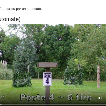
rateur ou par un automate.
tomate)